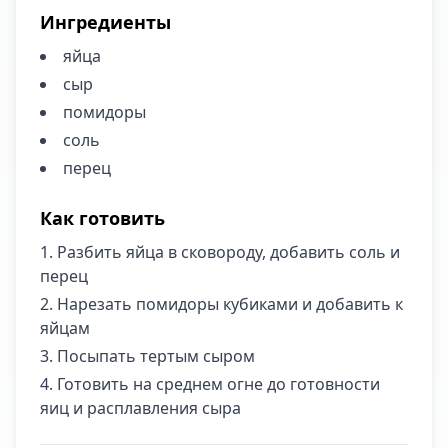
Ингредиенты
яйца
сыр
помидоры
соль
перец
Как готовить
Разбить яйца в сковороду, добавить соль и
перец
Нарезать помидоры кубиками и добавить к
яйцам
Посыпать тертым сыром
Готовить на среднем огне до готовности
яиц и расплавления сыра