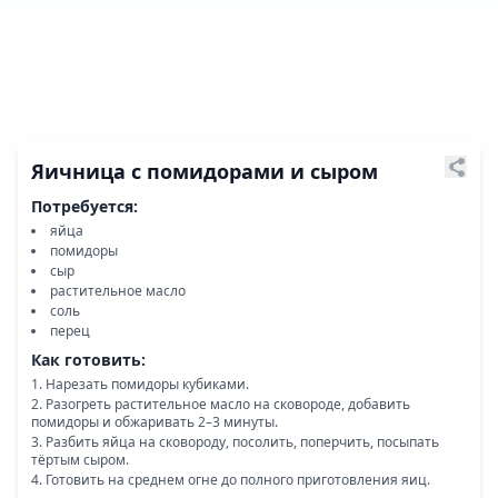
Яичница с помидорами и сыром
Потребуется:
яйца
помидоры
сыр
растительное масло
соль
перец
Как готовить:
Нарезать помидоры кубиками.
Разогреть растительное масло на сковороде, добавить
помидоры и обжаривать 2–3 минуты.
Разбить яйца на сковороду, посолить, поперчить, посыпать
тёртым сыром.
Готовить на среднем огне до полного приготовления яиц.