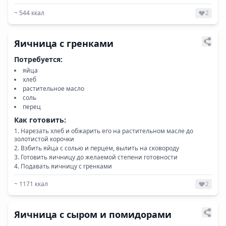
~
544
ккал
2
Яичница с гренками
Потребуется:
яйца
хлеб
растительное масло
соль
перец
Как готовить:
Нарезать хлеб и обжарить его на растительном масле до
золотистой корочки
Взбить яйца с солью и перцем, вылить на сковороду
Готовить яичницу до желаемой степени готовности
Подавать яичницу с гренками
~
1171
ккал
2
Яичница с сыром и помидорами