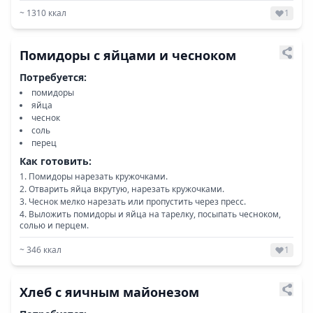
~
1310
ккал
1
Помидоры с яйцами и чесноком
Потребуется:
помидоры
яйца
чеснок
соль
перец
Как готовить:
Помидоры нарезать кружочками.
Отварить яйца вкрутую, нарезать кружочками.
Чеснок мелко нарезать или пропустить через пресс.
Выложить помидоры и яйца на тарелку, посыпать чесноком,
солью и перцем.
~
346
ккал
1
Хлеб с яичным майонезом