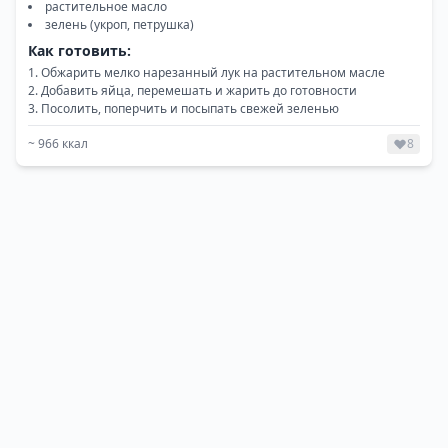
растительное масло
зелень (укроп, петрушка)
Как готовить:
Обжарить мелко нарезанный лук на растительном масле
Добавить яйца, перемешать и жарить до готовности
Посолить, поперчить и посыпать свежей зеленью
~
966
ккал
8