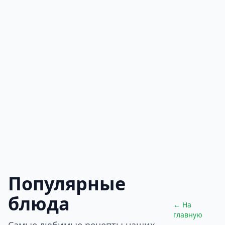
Популярные
блюда
← На
главную