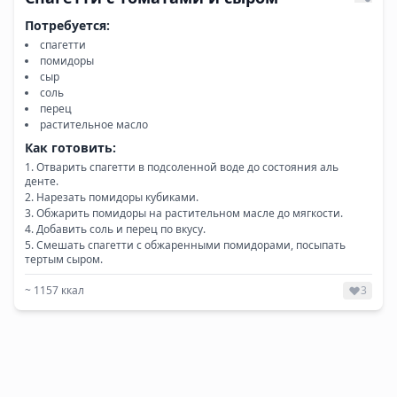
Потребуется:
спагетти
помидоры
сыр
соль
перец
растительное масло
Как готовить:
Отварить спагетти в подсоленной воде до состояния аль
денте.
Нарезать помидоры кубиками.
Обжарить помидоры на растительном масле до мягкости.
Добавить соль и перец по вкусу.
Смешать спагетти с обжаренными помидорами, посыпать
тертым сыром.
~
1157
ккал
3