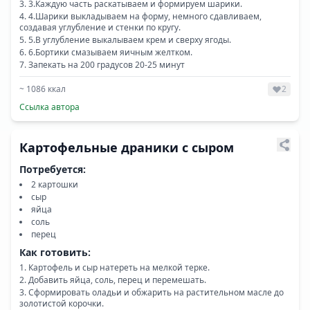
3.Каждую часть раскатываем и формируем шарики.
4.Шарики выкладываем на форму, немного сдавливаем,
создавая углубление и стенки по кругу.
5.В углубление выкалываем крем и сверху ягоды.
6.Бортики смазываем яичным желтком.
Запекать на 200 градусов 20-25 минут
~
1086
ккал
2
Ссылка автора
Картофельные драники с сыром
Потребуется:
2 картошки
сыр
яйца
соль
перец
Как готовить:
Картофель и сыр натереть на мелкой терке.
Добавить яйца, соль, перец и перемешать.
Сформировать оладьи и обжарить на растительном масле до
золотистой корочки.