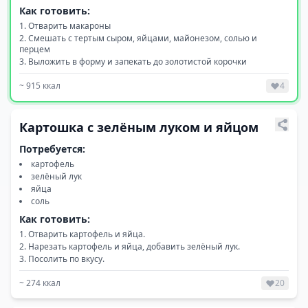
Как готовить:
Отварить макароны
Смешать с тертым сыром, яйцами, майонезом, солью и
перцем
Выложить в форму и запекать до золотистой корочки
~
915
ккал
4
Картошка с зелёным луком и яйцом
Потребуется:
картофель
зелёный лук
яйца
соль
Как готовить:
Отварить картофель и яйца.
Нарезать картофель и яйца, добавить зелёный лук.
Посолить по вкусу.
~
274
ккал
20