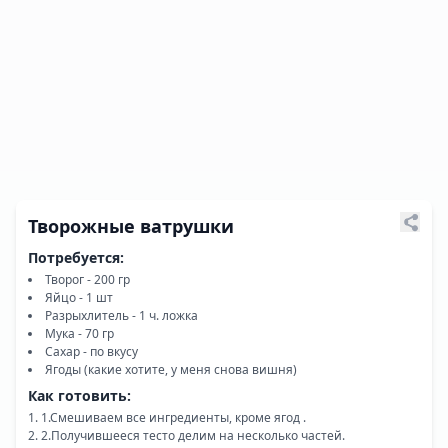
Творожные ватрушки
Потребуется:
Творог - 200 гр
Яйцо - 1 шт
Разрыхлитель - 1 ч. ложка
Мука - 70 гр
Сахар - по вкусу
Ягоды (какие хотите, у меня снова вишня)
Как готовить:
1.Смешиваем все ингредиенты, кроме ягод .
2.Получившееся тесто делим на несколько частей.