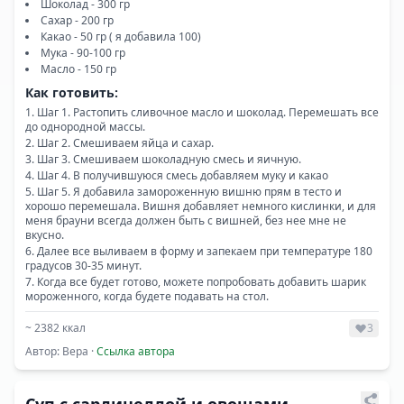
Шоколад - 300 гр
Сахар - 200 гр
Какао - 50 гр ( я добавила 100)
Мука - 90-100 гр
Масло - 150 гр
Как готовить:
Шаг 1. Растопить сливочное масло и шоколад. Перемешать все
до однородной массы.
Шаг 2. Смешиваем яйца и сахар.
Шаг 3. Смешиваем шоколадную смесь и яичную.
Шаг 4. В получившуюся смесь добавляем муку и какао
Шаг 5. Я добавила замороженную вишню прям в тесто и
хорошо перемешала. Вишня добавляет немного кислинки, и для
меня брауни всегда должен быть с вишней, без нее мне не
вкусно.
Далее все выливаем в форму и запекаем при температуре 180
градусов 30-35 минут.
Когда все будет готово, можете попробовать добавить шарик
мороженного, когда будете подавать на стол.
~
2382
ккал
3
Автор:
Вера
·
Ссылка автора