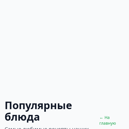
Популярные
блюда
← На
главную