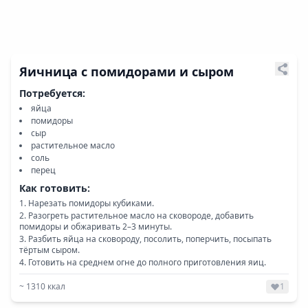
Яичница с помидорами и сыром
Потребуется:
яйца
помидоры
сыр
растительное масло
соль
перец
Как готовить:
Нарезать помидоры кубиками.
Разогреть растительное масло на сковороде, добавить
помидоры и обжаривать 2–3 минуты.
Разбить яйца на сковороду, посолить, поперчить, посыпать
тёртым сыром.
Готовить на среднем огне до полного приготовления яиц.
~
1310
ккал
1