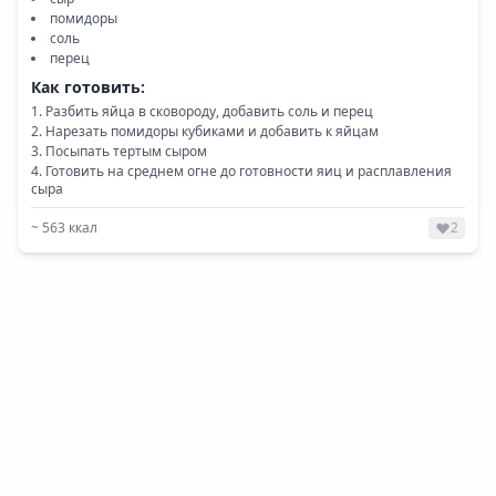
помидоры
соль
перец
Как готовить:
Разбить яйца в сковороду, добавить соль и перец
Нарезать помидоры кубиками и добавить к яйцам
Посыпать тертым сыром
Готовить на среднем огне до готовности яиц и расплавления
сыра
~
563
ккал
2