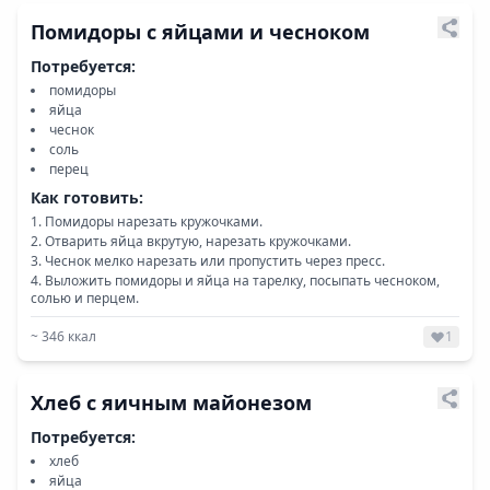
Помидоры с яйцами и чесноком
Потребуется:
помидоры
яйца
чеснок
соль
перец
Как готовить:
Помидоры нарезать кружочками.
Отварить яйца вкрутую, нарезать кружочками.
Чеснок мелко нарезать или пропустить через пресс.
Выложить помидоры и яйца на тарелку, посыпать чесноком,
солью и перцем.
~
346
ккал
1
Хлеб с яичным майонезом
Потребуется:
хлеб
яйца