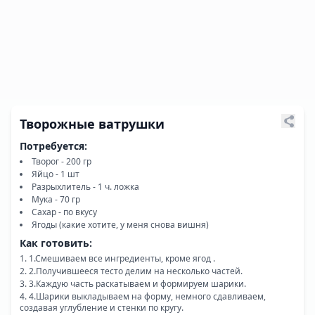
Творожные ватрушки
Потребуется:
Творог - 200 гр
Яйцо - 1 шт
Разрыхлитель - 1 ч. ложка
Мука - 70 гр
Сахар - по вкусу
Ягоды (какие хотите, у меня снова вишня)
Как готовить:
1.Смешиваем все ингредиенты, кроме ягод .
2.Получившееся тесто делим на несколько частей.
3.Каждую часть раскатываем и формируем шарики.
4.Шарики выкладываем на форму, немного сдавливаем,
создавая углубление и стенки по кругу.