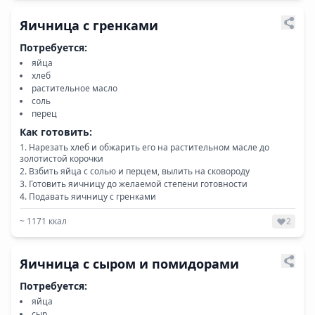
Яичница с гренками
Потребуется:
яйца
хлеб
растительное масло
соль
перец
Как готовить:
Нарезать хлеб и обжарить его на растительном масле до
золотистой корочки
Взбить яйца с солью и перцем, вылить на сковороду
Готовить яичницу до желаемой степени готовности
Подавать яичницу с гренками
~
1171
ккал
2
Яичница с сыром и помидорами
Потребуется:
яйца
сыр