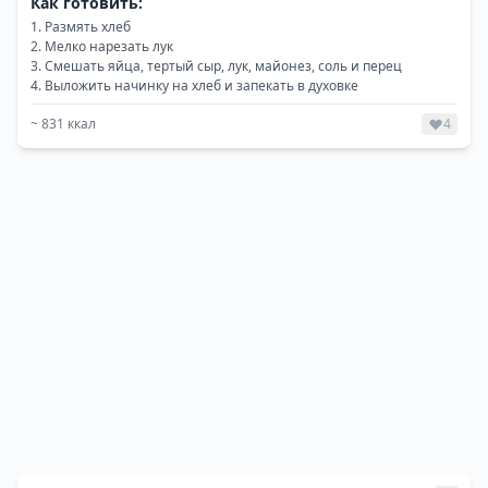
Как готовить:
Размять хлеб
Мелко нарезать лук
Смешать яйца, тертый сыр, лук, майонез, соль и перец
Выложить начинку на хлеб и запекать в духовке
~
831
ккал
4